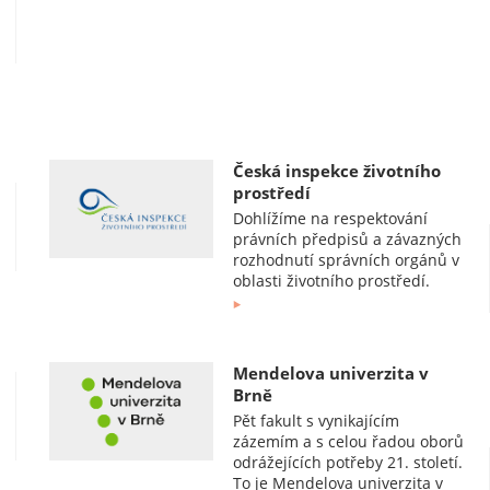
Česká inspekce životního
prostředí
Dohlížíme na respektování
právních předpisů a závazných
rozhodnutí správních orgánů v
oblasti životního prostředí.
Mendelova univerzita v
Brně
Pět fakult s vynikajícím
zázemím a s celou řadou oborů
odrážejících potřeby 21. století.
To je Mendelova univerzita v