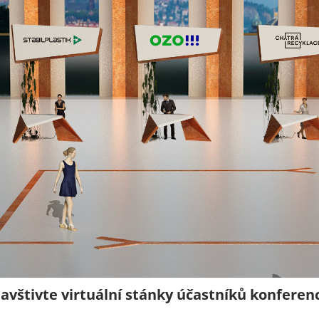
avštivte virtuální stánky účastníků konferen