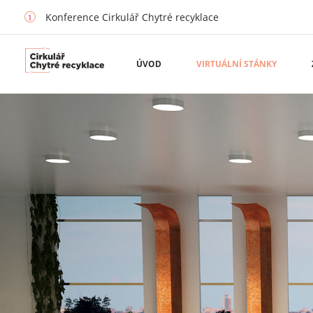
Konference Cirkulář Chytré recyklace
ÚVOD
VIRTUÁLNÍ STÁNKY