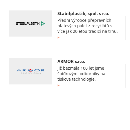
Stabilplastik, spol. s r.o.
Přední výrobce přepravních
platových palet z recyklátů s
více jak 20letou tradicí na trhu.
ARMOR s.r.o.
Již bezmála 100 let jsme
špičkovými odborníky na
tiskové technologie.