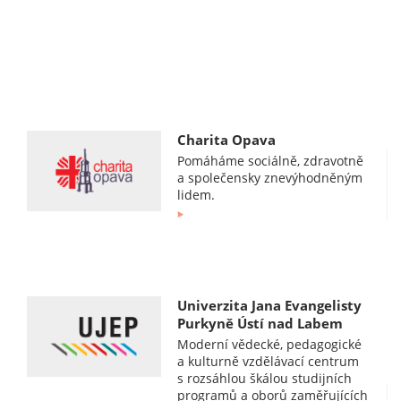
Charita Opava
Pomáháme sociálně, zdravotně
a společensky znevýhodněným
lidem.
Univerzita Jana Evangelisty
Purkyně Ústí nad Labem
Moderní vědecké, pedagogické
a kulturně vzdělávací centrum
s rozsáhlou škálou studijních
programů a oborů zaměřujících