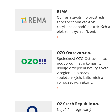
REMA
Ochrana životního prostředí
zabezpečením efektivní
recyklace odpadů elektrických a
elektronických zařízení.
OZO Ostrava s.r.o.
Společnost OZO Ostrava s.r.o.
podporou místní komunity
usiluje o zlepšení kvality života
v regionu a o rozvoj
společenských, kulturních a
volnočasových aktivit.
O2 Czech Republic a.s.
Největší integrovaný