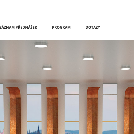
ZÁZNAM PŘEDNÁŠEK
PROGRAM
DOTAZY